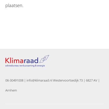
plaatsen.
06-30491008 |
info@klimaraad.nl Westervoortsedijk 73 | 6827 AV |
Arnhem