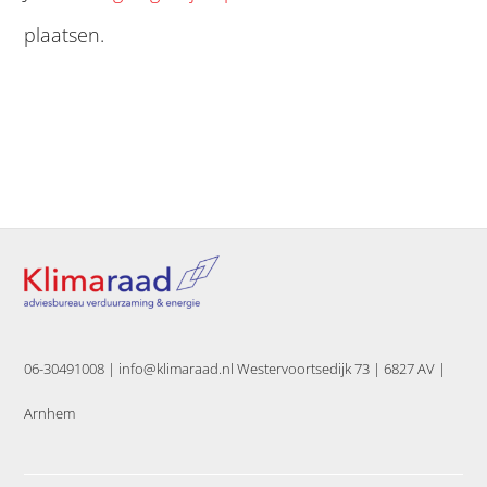
plaatsen.
06-30491008 |
info@klimaraad.nl Westervoortsedijk 73 | 6827 AV |
Arnhem