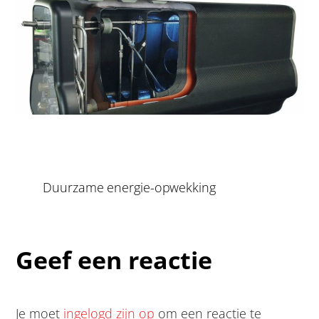
Duurzame energie-opwekking
Geef een reactie
Je moet
ingelogd zijn op
om een reactie te