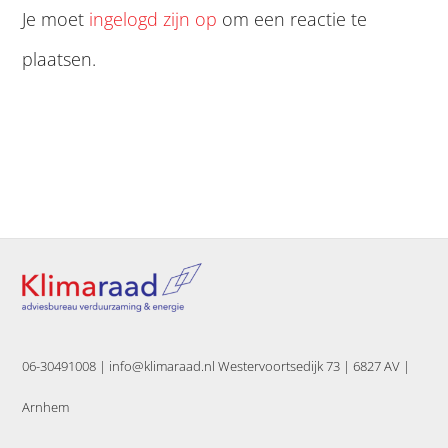
Je moet
ingelogd zijn op
om een reactie te
plaatsen.
06-30491008 |
info@klimaraad.nl Westervoortsedijk 73 | 6827 AV |
Arnhem