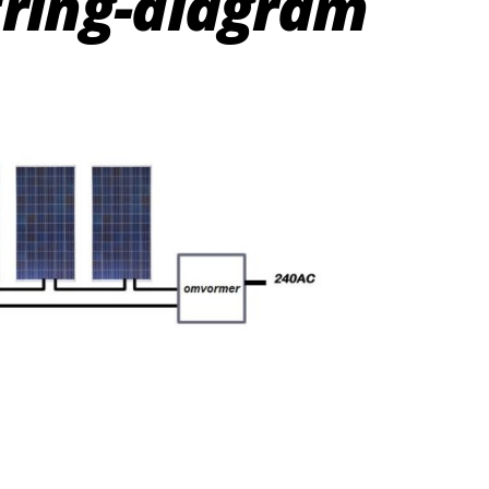
tring-diagram