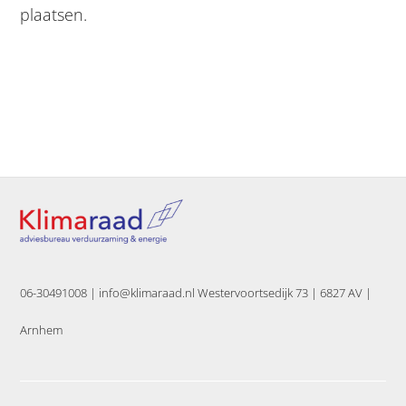
plaatsen.
06-30491008 |
info@klimaraad.nl Westervoortsedijk 73 | 6827 AV |
Arnhem