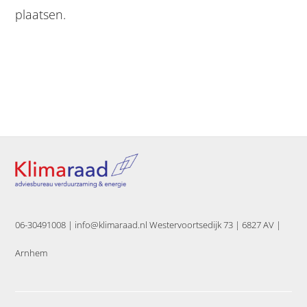
plaatsen.
06-30491008 |
info@klimaraad.nl Westervoortsedijk 73 | 6827 AV |
Arnhem