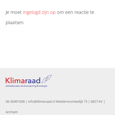
Je moet
ingelogd zijn op
om een reactie te
plaatsen.
06-30491008 |
info@klimaraad.nl Westervoortsedijk 73 | 6827 AV |
Arnhem