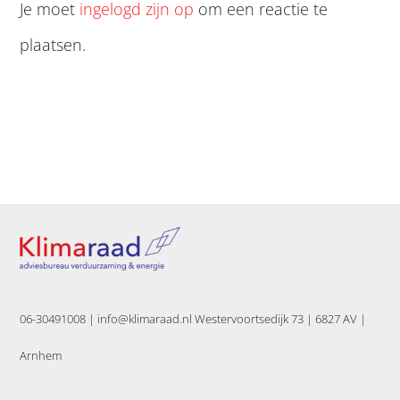
Je moet
ingelogd zijn op
om een reactie te
plaatsen.
06-30491008 |
info@klimaraad.nl Westervoortsedijk 73 | 6827 AV |
Arnhem